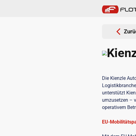
Zurü
Kien
Die Kienzle Aut
Logistikbranche
unterstützt Kie
umzusetzen – vo
operativem Betr
EU-Mobilitätspa