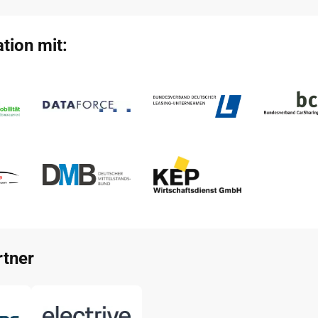
tion mit:
tner