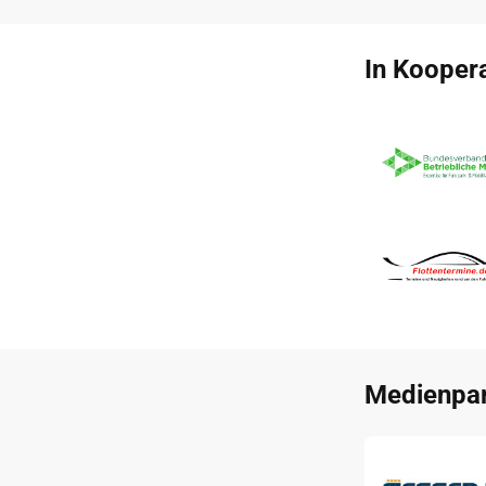
In Koopera
Medienpar