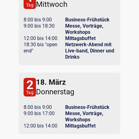
Mittwoch
Tag
8:00 bis 9:00
Business-Frühstück
9:00 bis 18:30
Messe, Vorträge,
Workshops
12:00 bis 14:00
Mittagsbuffet
18:30 bis "open
Netzwerk-Abend mit
end"
Live-band, Dinner und
Drinks
2
18. März
Donnerstag
Tag
8:00 bis 9:00
Business-Frühstück
9:00 bis 17:00
Messe, Vorträge,
Workshops
12:00 bis 14:00
Mittagsbuffet