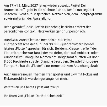
Am 17.+18. März 2027 ist es wieder soweit: „Flotte! Der
Branchentreff“ geht in die nächste Runde. Der Fokus liegt bei
unserem Event auf Gesprächen, Netzwerken, dem Fachprogramm
sowie natürlich der Ausstellung.
Denn gerade für die Flotten-Branche gilt: Nichts ersetzt den
persönlichen Kontakt. Netzwerken geht nur persönlich.
Rund 400 Aussteller und mehr als 3.700 echte
Fuhrparkentscheider auf über 30.000 Quadratmetern bei der
letzten „Flotte!“ sprechen für sich. Bei dem „Klassentreffen“ der
Flottenbranche war fast jeder mit debei, der - auf Anbieter- oder
Kundenseite - Rang und Namen hat: Insgesamt durften wir über
8.000 Fachleute aus der Branche begrüßen. Gerade für größere
Fuhrparks hat die „Flotte!“ eine immer stärkere Anziehungskraft.
Auch unsere neuen Themen Transporter und Lkw mit Fokus auf
Elektromobilität wurden gut angenommen.
Wir freuen uns bereits jetzt auf 2027!
Ihr Team von „Flotte! Der Branchentreff“