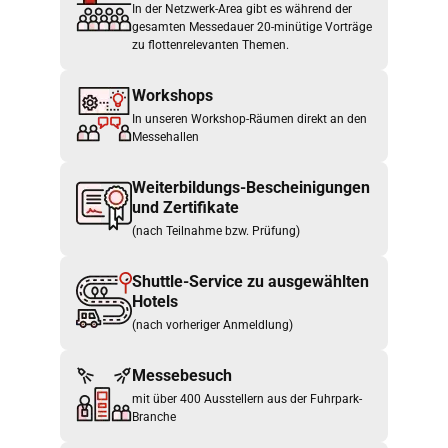
In der Netzwerk-Area gibt es während der
gesamten Messedauer 20-minütige Vorträge
zu flottenrelevanten Themen.
Workshops
In unseren Workshop-Räumen direkt an den
Messehallen
Weiterbildungs-Bescheinigungen
und Zertifikate
(nach Teilnahme bzw. Prüfung)
Shuttle-Service zu ausgewählten
Hotels
(nach vorheriger Anmeldlung)
Messebesuch
mit über 400 Ausstellern aus der Fuhrpark-
Branche