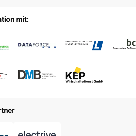
tion mit:
tner