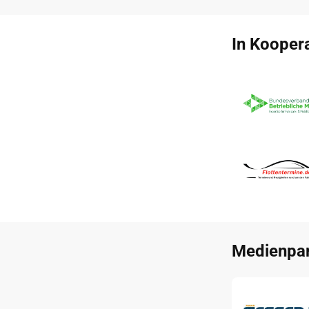
In Koopera
Medienpar