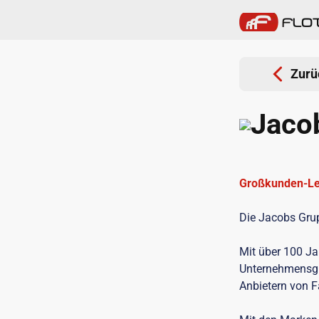
Zurü
Jaco
Großkunden-Le
Die Jacobs Gru
Mit über 100 Ja
Unternehmensgr
Anbietern von F