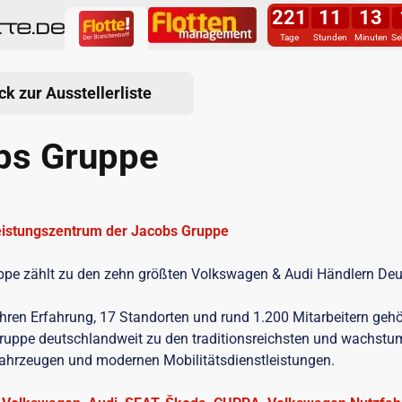
221
11
13
Tage
Stunden
Minuten
Se
ck zur Ausstellerliste
bs Gruppe
istungszentrum der Jacobs Gruppe
ppe zählt zu den zehn größten Volkswagen & Audi Händlern Deu
hren Erfahrung, 17 Standorten und rund 1.200 Mitarbeitern gehö
uppe deutschlandweit zu den traditionsreichsten und wachstu
ahrzeugen und modernen Mobilitätsdienstleistungen.