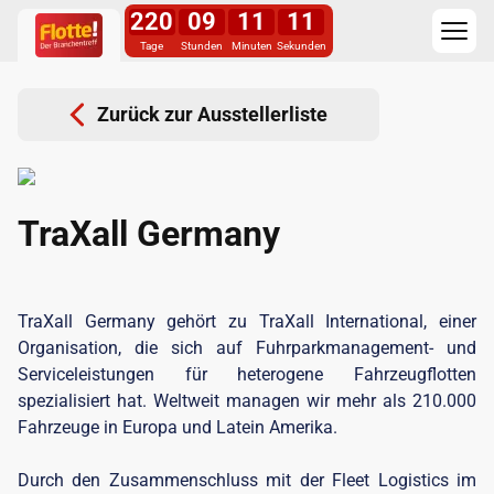
220
09
11
10
Tage
Stunden
Minuten
Sekunden
Zurück zur Ausstellerliste
TraXall Germany
TraXall Germany gehört zu TraXall International, einer
Organisation, die sich auf Fuhrparkmanagement- und
Serviceleistungen für heterogene Fahrzeugflotten
spezialisiert hat. Weltweit managen wir mehr als 210.000
Fahrzeuge in Europa und Latein Amerika.
Durch den Zusammenschluss mit der Fleet Logistics im