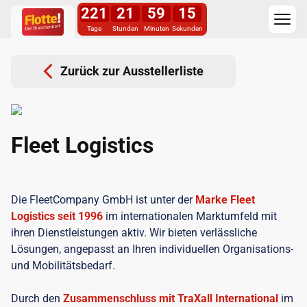
221
21
59
15
Tage
Stunden
Minuten
Sekunden
Zurück zur Ausstellerliste
Fleet Logistics
Die FleetCompany GmbH ist unter der
Marke Fleet
Logistics seit 1996
im internationalen Marktumfeld mit
ihren Dienstleistungen aktiv. Wir bieten verlässliche
Lösungen, angepasst an Ihren individuellen Organisations-
und Mobilitätsbedarf.
Durch den
Zusammenschluss mit TraXall International
im