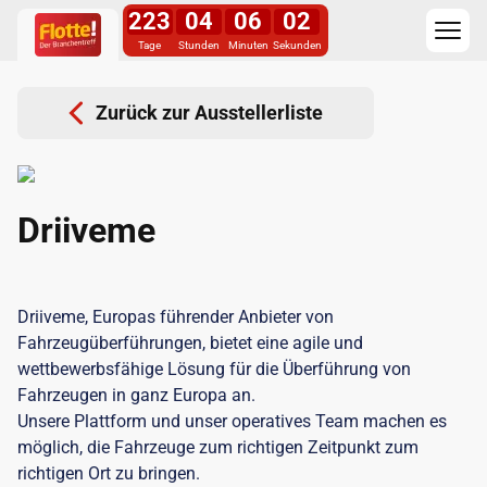
223
04
06
02
Tage
Stunden
Minuten
Sekunden
Zurück zur Ausstellerliste
Driiveme
Driiveme, Europas führender Anbieter von
Fahrzeugüberführungen, bietet eine agile und
wettbewerbsfähige Lösung für die Überführung von
Fahrzeugen in ganz Europa an.
Unsere Plattform und unser operatives Team machen es
möglich, die Fahrzeuge zum richtigen Zeitpunkt zum
richtigen Ort zu bringen.