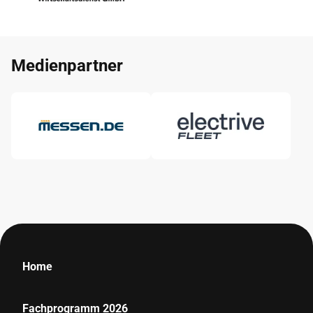
Medienpartner
Home
Fachprogramm 2026