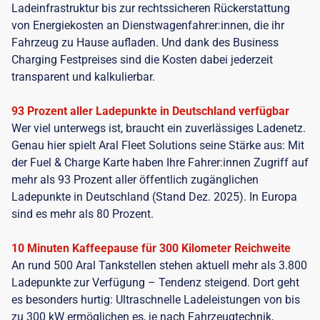
Ladeinfrastruktur bis zur rechtssicheren Rückerstattung
von Energiekosten an Dienstwagenfahrer:innen, die ihr
Fahrzeug zu Hause aufladen. Und dank des Business
Charging Festpreises sind die Kosten dabei jederzeit
transparent und kalkulierbar.
93 Prozent aller Ladepunkte in Deutschland verfügbar
Wer viel unterwegs ist, braucht ein zuverlässiges Ladenetz.
Genau hier spielt Aral Fleet Solutions seine Stärke aus: Mit
der Fuel & Charge Karte haben Ihre Fahrer:innen Zugriff auf
mehr als 93 Prozent aller öffentlich zugänglichen
Ladepunkte in Deutschland (Stand Dez. 2025). In Europa
sind es mehr als 80 Prozent.
10 Minuten Kaffeepause für 300 Kilometer Reichweite
An rund 500 Aral Tankstellen stehen aktuell mehr als 3.800
Ladepunkte zur Verfügung – Tendenz steigend. Dort geht
es besonders hurtig: Ultraschnelle Ladeleistungen von bis
zu 300 kW ermöglichen es, je nach Fahrzeugtechnik,