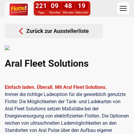
221
09
48
18
Tage
Stunden
Minuten
Sekunden
Zurück zur Ausstellerliste
Aral Fleet Solutions
Einfach laden. Überall. Mit Aral Fleet Solutions.
Immer die richtige Ladeoption für die gewerblich genutzte
Flotte: Die Möglichkeiten der Tank- und Ladekarten von
Aral Fleet Solutions setzen Maßstäbe bei der
Energieversorgung von elektrifizierten Flotten. Die Optionen
reichen von ultraschnellen Lademöglichkeiten an den
Standorten von Aral Pulse über den Aufbau eigener