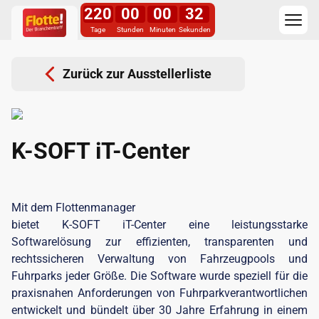
220
00
00
32
Tage
Stunden
Minuten
Sekunden
Zurück zur Ausstellerliste
K-SOFT iT-Center
Mit dem Flottenmanager
bietet K-SOFT iT-Center eine leistungsstarke
Softwarelösung zur effizienten, transparenten und
rechtssicheren Verwaltung von Fahrzeugpools und
Fuhrparks jeder Größe. Die Software wurde speziell für die
praxisnahen Anforderungen von Fuhrparkverantwortlichen
entwickelt und bündelt über 30 Jahre Erfahrung in einem