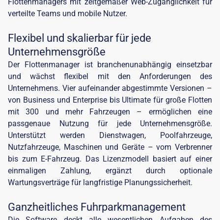
Flottenmanagers mit zeitgemäßer Web-Zugänglichkeit für
verteilte Teams und mobile Nutzer.
Flexibel und skalierbar für jede
Unternehmensgröße
Der Flottenmanager ist branchenunabhängig einsetzbar
und wächst flexibel mit den Anforderungen des
Unternehmens. Vier aufeinander abgestimmte Versionen –
von Business und Enterprise bis Ultimate für große Flotten
mit 300 und mehr Fahrzeugen – ermöglichen eine
passgenaue Nutzung für jede Unternehmensgröße.
Unterstützt werden Dienstwagen, Poolfahrzeuge,
Nutzfahrzeuge, Maschinen und Geräte – vom Verbrenner
bis zum E-Fahrzeug. Das Lizenzmodell basiert auf einer
einmaligen Zahlung, ergänzt durch optionale
Wartungsverträge für langfristige Planungssicherheit.
Ganzheitliches Fuhrparkmanagement
Die Software deckt alle wesentlichen Aufgaben des