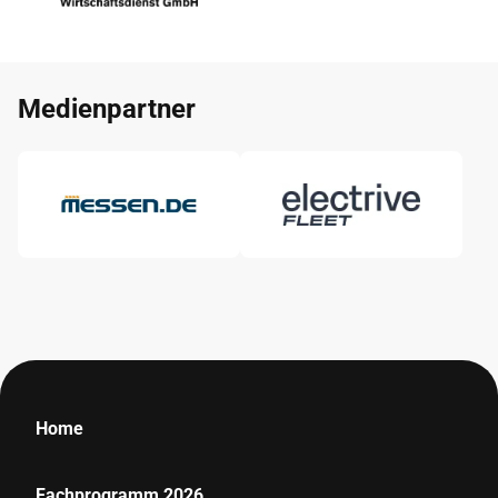
Medienpartner
Home
Fachprogramm 2026