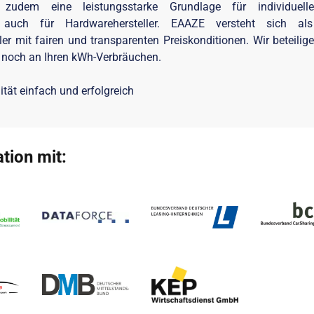
zudem eine leistungsstarke Grundlage für individuelle 
e auch für Hardwarehersteller. EAAZE versteht sich al
ler mit fairen und transparenten Preiskonditionen. Wir beteili
 noch an Ihren kWh-Verbräuchen.
ität einfach und erfolgreich
tion mit: