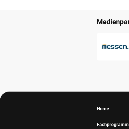
Medienpar
Home
Fachprogramm