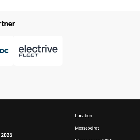
tner
Location
Messebeirat
 2026