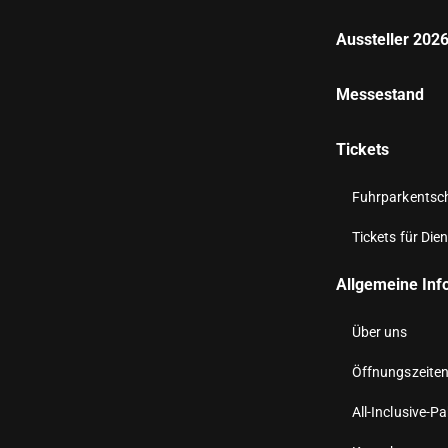
Aussteller 202
Messestand
Tickets
Fuhrparkentsche
Tickets für Dien
Allgemeine Inf
Über uns
Öffnungszeite
All-Inclusive-P