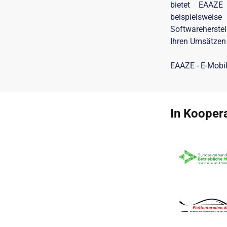
bietet EAAZE 
beispielsweis
Softwareherstel
Ihren Umsätzen
EAAZE - E-Mobil
In Koopera