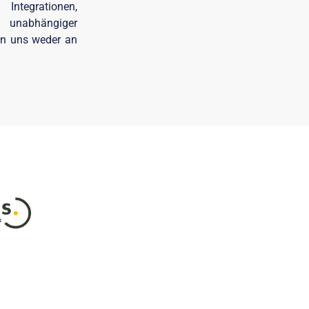
Integrationen,
s unabhängiger
gen uns weder an