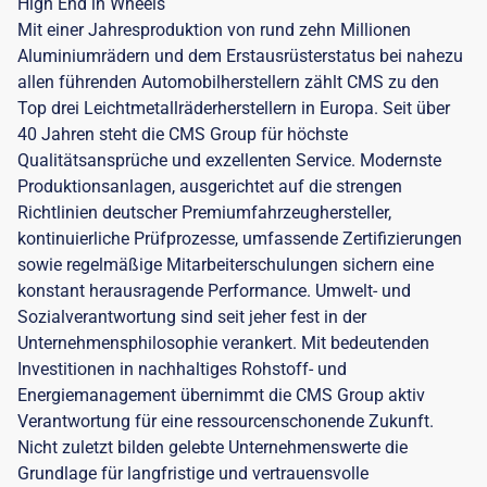
High End in Wheels
Mit einer Jahresproduktion von rund zehn Millionen
Aluminiumrädern und dem Erstausrüsterstatus bei nahezu
allen führenden Automobilherstellern zählt CMS zu den
Top drei Leichtmetallräderherstellern in Europa. Seit über
40 Jahren steht die CMS Group für höchste
Qualitätsansprüche und exzellenten Service. Modernste
Produktionsanlagen, ausgerichtet auf die strengen
Richtlinien deutscher Premiumfahrzeughersteller,
kontinuierliche Prüfprozesse, umfassende Zertifizierungen
sowie regelmäßige Mitarbeiterschulungen sichern eine
konstant herausragende Performance. Umwelt- und
Sozialverantwortung sind seit jeher fest in der
Unternehmensphilosophie verankert. Mit bedeutenden
Investitionen in nachhaltiges Rohstoff- und
Energiemanagement übernimmt die CMS Group aktiv
Verantwortung für eine ressourcenschonende Zukunft.
Nicht zuletzt bilden gelebte Unternehmenswerte die
Grundlage für langfristige und vertrauensvolle