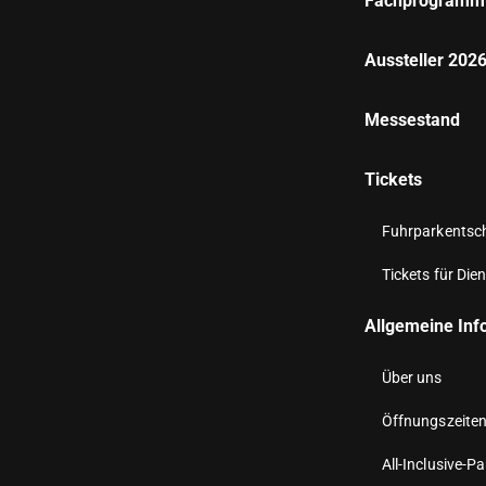
Fachprogramm
Aussteller 202
Messestand
Tickets
Fuhrparkentsche
Tickets für Dien
Allgemeine Inf
Über uns
Öffnungszeite
All-Inclusive-P