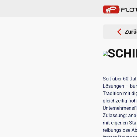
Zurü
SCH
Seit über 60 Ja
Lösungen – bund
Tradition mit di
gleichzeitig ho
Unternehmensflo
Zulassung: anal
mit eigenen Stan
reibungslose Ab