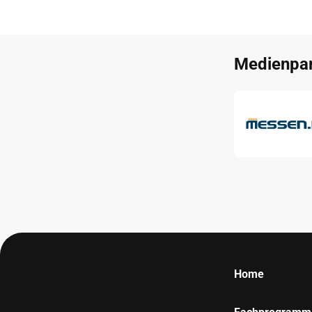
Medienpar
Home