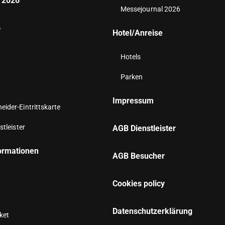
 2026
Messejournal 2026
6
Hotel/Anreise
Hotels
Parken
Impressum
ider-Eintrittskarte
stleister
AGB Dienstleister
ormationen
AGB Besucher
Cookies policy
n
Datenschutzerklärung
aket