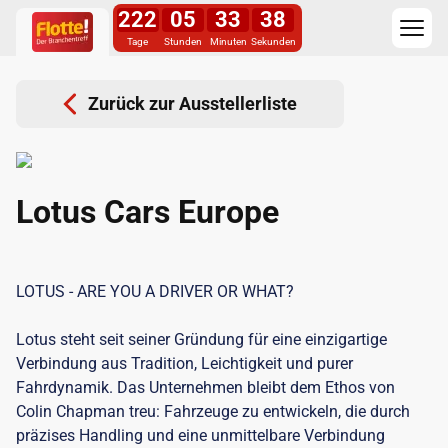
222
05
33
37
Tage
Stunden
Minuten
Sekunden
Zurück zur Ausstellerliste
Lotus Cars Europe
LOTUS - ARE YOU A DRIVER OR WHAT?
Lotus steht seit seiner Gründung für eine einzigartige
Verbindung aus Tradition, Leichtigkeit und purer
Fahrdynamik. Das Unternehmen bleibt dem Ethos von
Colin Chapman treu: Fahrzeuge zu entwickeln, die durch
präzises Handling und eine unmittelbare Verbindung