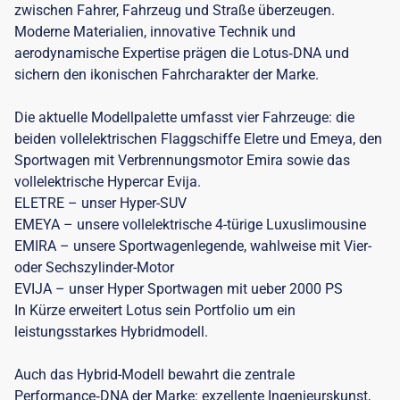
zwischen Fahrer, Fahrzeug und Straße überzeugen.
Moderne Materialien, innovative Technik und
aerodynamische Expertise prägen die Lotus‑DNA und
sichern den ikonischen Fahrcharakter der Marke.
Die aktuelle Modellpalette umfasst vier Fahrzeuge: die
beiden vollelektrischen Flaggschiffe Eletre und Emeya, den
Sportwagen mit Verbrennungsmotor Emira sowie das
vollelektrische Hypercar Evija.
ELETRE – unser Hyper-SUV
EMEYA – unsere vollelektrische 4-türige Luxuslimousine
EMIRA – unsere Sportwagenlegende, wahlweise mit Vier-
oder Sechszylinder-Motor
EVIJA – unser Hyper Sportwagen mit ueber 2000 PS
In Kürze erweitert Lotus sein Portfolio um ein
leistungsstarkes Hybridmodell.
Auch das Hybrid-Modell bewahrt die zentrale
Performance‑DNA der Marke: exzellente Ingenieurskunst,