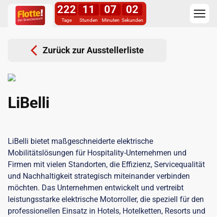
222
11
07
02
Tage
Stunden
Minuten
Sekunden
Zurück zur Ausstellerliste
LiBelli
LiBelli bietet maßgeschneiderte elektrische
Mobilitätslösungen für Hospitality-Unternehmen und
Firmen mit vielen Standorten, die Effizienz, Servicequalität
und Nachhaltigkeit strategisch miteinander verbinden
möchten. Das Unternehmen entwickelt und vertreibt
leistungsstarke elektrische Motorroller, die speziell für den
professionellen Einsatz in Hotels, Hotelketten, Resorts und