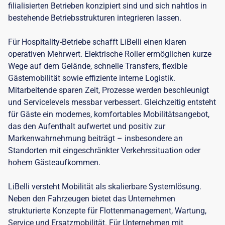
filialisierten Betrieben konzipiert sind und sich nahtlos in
bestehende Betriebsstrukturen integrieren lassen.
Für Hospitality-Betriebe schafft LiBelli einen klaren
operativen Mehrwert. Elektrische Roller ermöglichen kurze
Wege auf dem Gelände, schnelle Transfers, flexible
Gästemobilität sowie effiziente interne Logistik.
Mitarbeitende sparen Zeit, Prozesse werden beschleunigt
und Servicelevels messbar verbessert. Gleichzeitig entsteht
für Gäste ein modernes, komfortables Mobilitätsangebot,
das den Aufenthalt aufwertet und positiv zur
Markenwahrnehmung beiträgt – insbesondere an
Standorten mit eingeschränkter Verkehrssituation oder
hohem Gästeaufkommen.
LiBelli versteht Mobilität als skalierbare Systemlösung.
Neben den Fahrzeugen bietet das Unternehmen
strukturierte Konzepte für Flottenmanagement, Wartung,
Service und Ersatzmobilität. Für Unternehmen mit