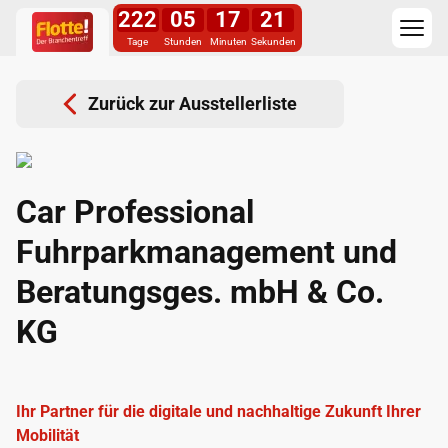
222
05
17
21
Tage
Stunden
Minuten
Sekunden
Zurück zur Ausstellerliste
Car Professional
Fuhrparkmanagement und
Beratungsges. mbH & Co.
KG
Ihr Partner für die digitale und nachhaltige Zukunft Ihrer
Mobilität