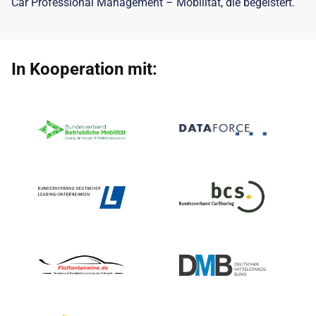
Car Professional Management – Mobilität, die begeistert.
In Kooperation mit: