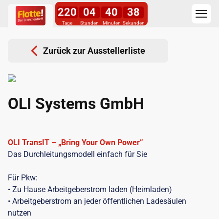
220
04
40
38
Tage
Stunden
Minuten
Sekunden
Zurück zur Ausstellerliste
OLI Systems GmbH
OLI TransIT – „Bring Your Own Power”
Das Durchleitungsmodell einfach für Sie
Für Pkw:
• Zu Hause Arbeitgeberstrom laden (Heimladen)
• Arbeitgeberstrom an jeder öffentlichen Ladesäulen
nutzen