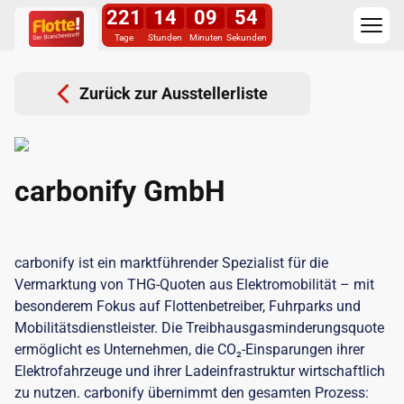
221
14
09
53
Tage
Stunden
Minuten
Sekunden
Zurück zur Ausstellerliste
carbonify GmbH
carbonify ist ein marktführender Spezialist für die
Vermarktung von THG-Quoten aus Elektromobilität – mit
besonderem Fokus auf Flottenbetreiber, Fuhrparks und
Mobilitätsdienstleister. Die Treibhausgasminderungsquote
ermöglicht es Unternehmen, die CO₂-Einsparungen ihrer
Elektrofahrzeuge und ihrer Ladeinfrastruktur wirtschaftlich
zu nutzen. carbonify übernimmt den gesamten Prozess: