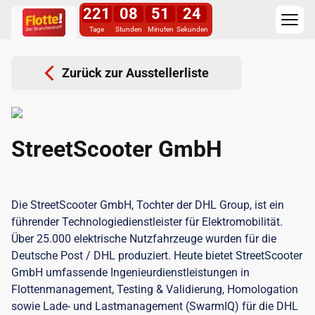
221
08
51
24
Tage
Stunden
Minuten
Sekunden
Zurück zur Ausstellerliste
StreetScooter GmbH
Die StreetScooter GmbH, Tochter der DHL Group, ist ein
führender Technologiedienstleister für Elektromobilität.
Über 25.000 elektrische Nutzfahrzeuge wurden für die
Deutsche Post / DHL produziert. Heute bietet StreetScooter
GmbH umfassende Ingenieurdienstleistungen in
Flottenmanagement, Testing & Validierung, Homologation
sowie Lade- und Lastmanagement (SwarmIQ) für die DHL