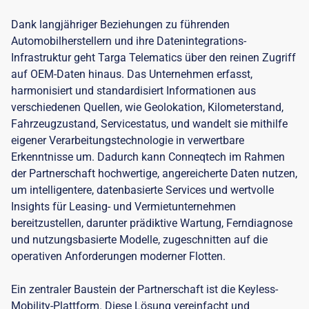
Dank langjähriger Beziehungen zu führenden
Automobilherstellern und ihre Datenintegrations-
Infrastruktur geht Targa Telematics über den reinen Zugriff
auf OEM-Daten hinaus. Das Unternehmen erfasst,
harmonisiert und standardisiert Informationen aus
verschiedenen Quellen, wie Geolokation, Kilometerstand,
Fahrzeugzustand, Servicestatus, und wandelt sie mithilfe
eigener Verarbeitungstechnologie in verwertbare
Erkenntnisse um. Dadurch kann Conneqtech im Rahmen
der Partnerschaft hochwertige, angereicherte Daten nutzen,
um intelligentere, datenbasierte Services und wertvolle
Insights für Leasing- und Vermietunternehmen
bereitzustellen, darunter prädiktive Wartung, Ferndiagnose
und nutzungsbasierte Modelle, zugeschnitten auf die
operativen Anforderungen moderner Flotten.
Ein zentraler Baustein der Partnerschaft ist die Keyless-
Mobility-Plattform. Diese Lösung vereinfacht und