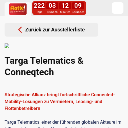
222
03
12
09
Tage
Stunden
Minuten
Sekunden
Zurück zur Ausstellerliste
Targa Telematics &
Conneqtech
Strategische Allianz bringt fortschrittliche Connected-
Mobility-Lösungen zu Vermietern, Leasing- und
Flottenbetreibern
Targa Telematics, einer der führenden globalen Akteure im