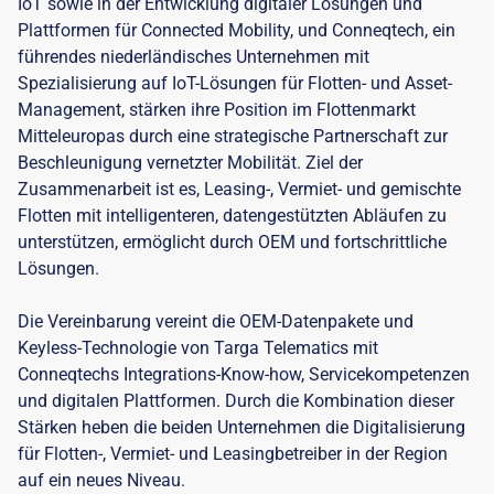
IoT sowie in der Entwicklung digitaler Lösungen und
Plattformen für Connected Mobility, und Conneqtech, ein
führendes niederländisches Unternehmen mit
Spezialisierung auf IoT-Lösungen für Flotten- und Asset-
Management, stärken ihre Position im Flottenmarkt
Mitteleuropas durch eine strategische Partnerschaft zur
Beschleunigung vernetzter Mobilität. Ziel der
Zusammenarbeit ist es, Leasing-, Vermiet- und gemischte
Flotten mit intelligenteren, datengestützten Abläufen zu
unterstützen, ermöglicht durch OEM und fortschrittliche
Lösungen.
Die Vereinbarung vereint die OEM-Datenpakete und
Keyless-Technologie von Targa Telematics mit
Conneqtechs Integrations-Know-how, Servicekompetenzen
und digitalen Plattformen. Durch die Kombination dieser
Stärken heben die beiden Unternehmen die Digitalisierung
für Flotten-, Vermiet- und Leasingbetreiber in der Region
auf ein neues Niveau.