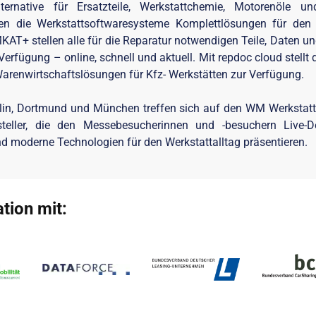
ternative für Ersatzteile, Werkstattchemie, Motorenöle u
en die Werkstattsoftwaresysteme Komplettlösungen für den W
AT+ stellen alle für die Reparatur notwendigen Teile, Daten u
erfügung – online, schnell und aktuell. Mit repdoc cloud stellt
arenwirtschaftslösungen für Kfz- Werkstätten zur Verfügung.
erlin, Dortmund und München treffen sich auf den WM Werkstat
eller, die den Messebesucherinnen und -besuchern Live-De
d moderne Technologien für den Werkstattalltag präsentieren.
tion mit: