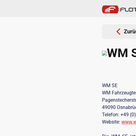
Zurü
WM 
WM SE
WM Fahrzeugtei
Pagenstecherst
49090 Osnabrü
Telefon: +49 (0
Website:
www.w