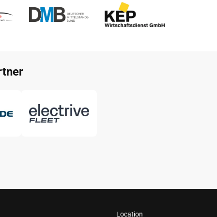
tner
Location