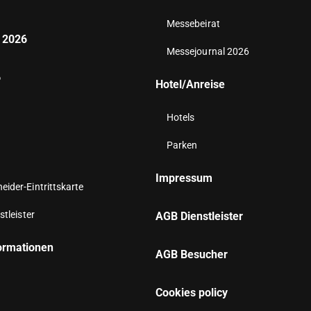
Messebeirat
 2026
Messejournal 2026
6
Hotel/Anreise
Hotels
Parken
Impressum
ider-Eintrittskarte
stleister
AGB Dienstleister
ormationen
AGB Besucher
Cookies policy
n