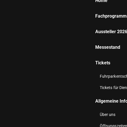
Home
Fachprogramm
Aussteller 202
Messestand
Tickets
Fuhrparkentsche
Tickets für Dien
Allgemeine Inf
Über uns
Öffnungszeite