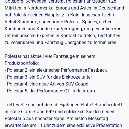
Göteborg, Schweden, vertreibt Polestar Fahrzeuge in 28
Märkten in Nordamerika, Europa und Asien. In Deutschland
hat Polestar seinen Hauptsitz in Köln. Insgesamt zehn
Retail Standorte, sogenannte Polestar Spaces, stehen
Kundinnen und Kunden zur Verfügung, um persönlich vor
Ort mit unseren Experten in Kontakt zu treten, Testfahrten
zu vereinbaren und Fahrzeug-Übergaben zu terminieren.
Polestar hat aktuell vier Fahrzeuge in seinem
Produktportfolio:
- Polestar 2, ein elektrischer Performance Fastback
- Polestar 3, ein SUV für das Elektrozeitalter
- Polestar 4, eine neue Art von SUV Coupé
- Polestar 5, der Performance GT in Reinform
Treffen Sie uns auf dem diesjährigen Flotte! Branchentreff
in Halle 6 am Stand B49 und entdecken Sie den neuen
Polestar 5 aus nächster Nähe. Am ersten Messetag
erwartet Sie um 11 Uhr zudem eine exklusive Präsentation