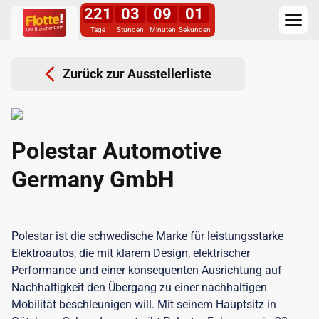
221
03
09
01
Tage
Stunden
Minuten
Sekunden
Zurück zur Ausstellerliste
Polestar Automotive
Germany GmbH
Polestar ist die schwedische Marke für leistungsstarke
Elektroautos, die mit klarem Design, elektrischer
Performance und einer konsequenten Ausrichtung auf
Nachhaltigkeit den Übergang zu einer nachhaltigen
Mobilität beschleunigen will. Mit seinem Hauptsitz in