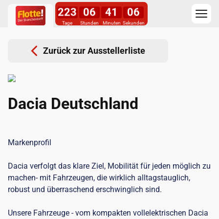
223
06
41
06
Tage
Stunden
Minuten
Sekunden
Zurück zur Ausstellerliste
Dacia Deutschland
Markenprofil
Dacia verfolgt das klare Ziel, Mobilität für jeden möglich zu
machen- mit Fahrzeugen, die wirklich alltagstauglich,
robust und überraschend erschwinglich sind.
Unsere Fahrzeuge - vom kompakten vollelektrischen Dacia