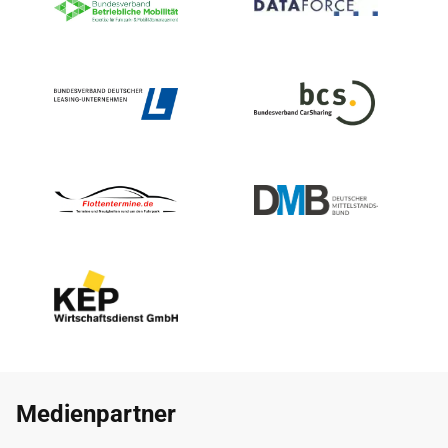
Medienpartner