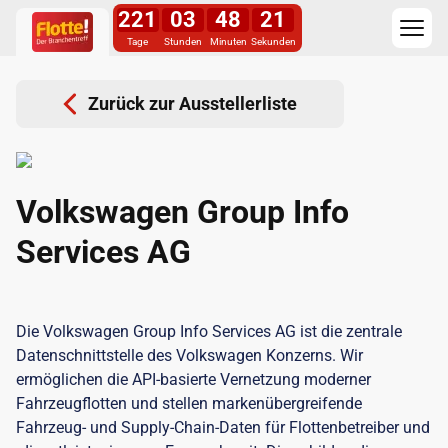
221
03
48
20
Tage
Stunden
Minuten
Sekunden
Zurück zur Ausstellerliste
Volkswagen Group Info
Services AG
Die Volkswagen Group Info Services AG ist die zentrale
Datenschnittstelle des Volkswagen Konzerns. Wir
ermöglichen die API-basierte Vernetzung moderner
Fahrzeugflotten und stellen markenübergreifende
Fahrzeug- und Supply-Chain-Daten für Flottenbetreiber und