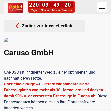
220
09
49
20
Tage
Stunden
Minuten
Sekunden
Zurück zur Ausstellerliste
Caruso GmbH
CARUSO ist Ihr direkter Weg zu einer optimierten und
nachhaltigeren Flotte.
Über eine einzige API liefern wir standardisierte
Fahrzeugdaten von mehr als 30 Herstellern und decken
damit 90 % aller vernetzten Fahrzeuge in Europa ab
. Diese
Fahrzeugdaten können direkt in Ihre Flottensoftware
integriert werden.