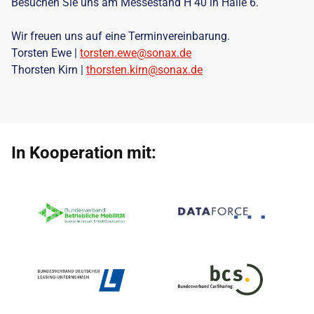
Besuchen Sie uns am Messestand H 40 in Halle 6.
Wir freuen uns auf eine Terminvereinbarung.
Torsten Ewe |
torsten.ewe@sonax.de
Thorsten Kirn |
thorsten.kirn@sonax.de
In Kooperation mit: