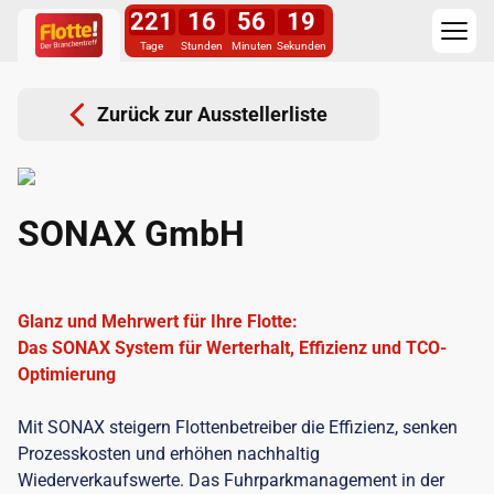
221
16
56
18
Tage
Stunden
Minuten
Sekunden
Zurück zur Ausstellerliste
SONAX GmbH
Glanz und Mehrwert für Ihre Flotte:
Das SONAX System für Werterhalt, Effizienz und TCO-
Optimierung
Mit SONAX steigern Flottenbetreiber die Effizienz, senken
Prozesskosten und erhöhen nachhaltig
Wiederverkaufswerte. Das Fuhrparkmanagement in der