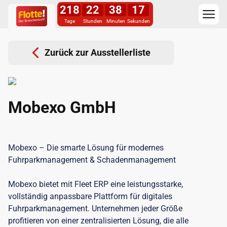
218
22
38
16
Tage
Stunden
Minuten
Sekunden
Zurück zur Ausstellerliste
Mobexo GmbH
Mobexo – Die smarte Lösung für modernes
Fuhrparkmanagement & Schadenmanagement
Mobexo bietet mit Fleet ERP eine leistungsstarke,
vollständig anpassbare Plattform für digitales
Fuhrparkmanagement. Unternehmen jeder Größe
profitieren von einer zentralisierten Lösung, die alle