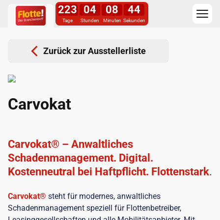
223
04
08
44
Tage
Stunden
Minuten
Sekunden
Zurück zur Ausstellerliste
Carvokat
Carvokat® – Anwaltliches
Schadenmanagement. Digital.
Kostenneutral bei Haftpflicht. Flottenstark
.
Carvokat®
steht für modernes, anwaltliches
Schadenmanagement speziell für Flottenbetreiber,
Leasinggesellschaften und alle Mobilitätsanbieter. Mit