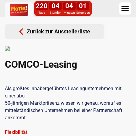
220
04
04
01
Tage
Stunden
Minuten
Sekunden
Zurück zur Ausstellerliste
COMCO-Leasing
Als größtes inhabergeführtes Leasingunternehmen mit
einer über
50-jährigen Marktpräsenz wissen wir genau, worauf es
mittelständischen Unternehmen bei einer Partnerschaft
ankommt:
Flexibilität