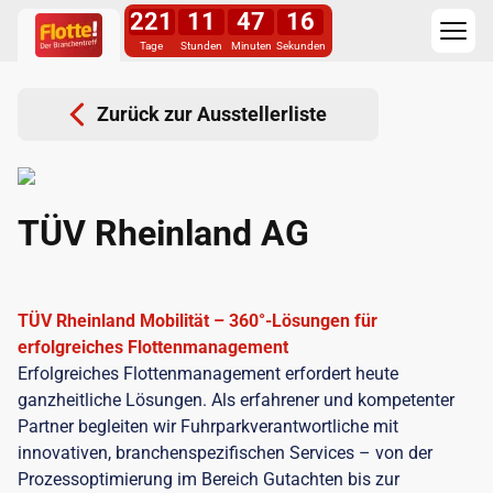
221
11
47
16
Tage
Stunden
Minuten
Sekunden
Zurück zur Ausstellerliste
TÜV Rheinland AG
TÜV Rheinland Mobilität – 360°-Lösungen für
erfolgreiches Flottenmanagement
Erfolgreiches Flottenmanagement erfordert heute
ganzheitliche Lösungen. Als erfahrener und kompetenter
Partner begleiten wir Fuhrparkverantwortliche mit
innovativen, branchenspezifischen Services – von der
Prozessoptimierung im Bereich Gutachten bis zur