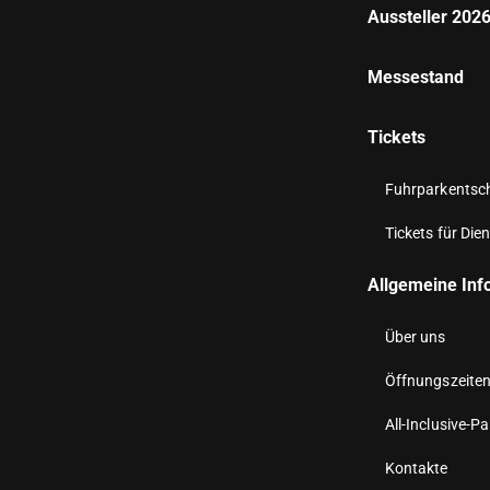
Aussteller 202
Messestand
Tickets
Fuhrparkentsche
Tickets für Dien
Allgemeine Inf
Über uns
Öffnungszeite
All-Inclusive-P
Kontakte