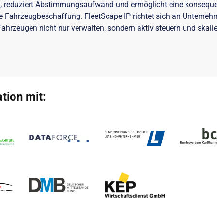
it, reduziert Abstimmungsaufwand und ermöglicht eine konsequ
e Fahrzeugbeschaffung. FleetScape IP richtet sich an Unternehm
Fahrzeugen nicht nur verwalten, sondern aktiv steuern und skali
tion mit: