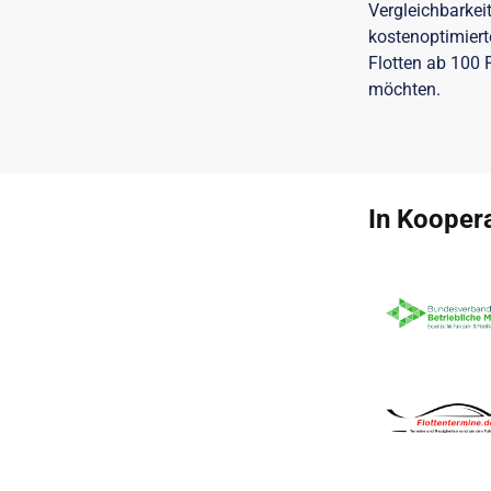
Vergleichbarke
kostenoptimiert
Flotten ab 100 
möchten.
In Koopera