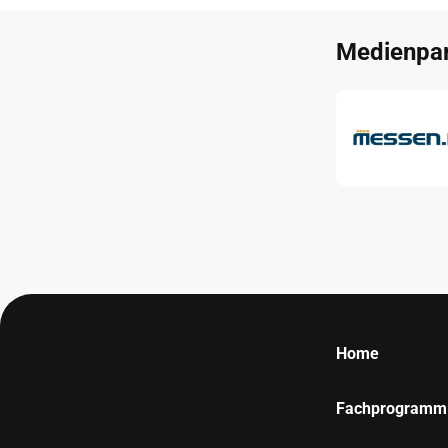
Medienpar
Home
Fachprogramm