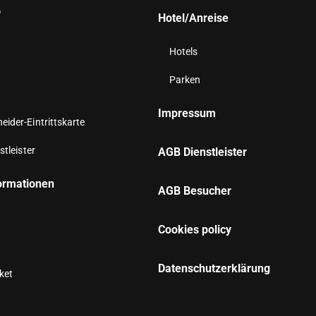
6
Hotel/Anreise
Hotels
Parken
Impressum
ider-Eintrittskarte
stleister
AGB Dienstleister
ormationen
AGB Besucher
Cookies policy
n
Datenschutzerklärung
aket