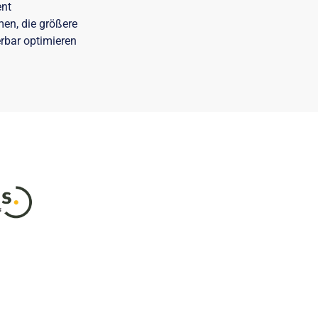
ent
en, die größere
erbar optimieren