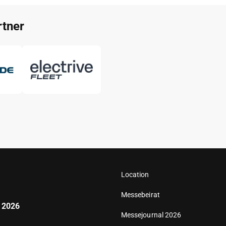
tner
Location
Messebeirat
 2026
Messejournal 2026