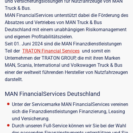
und Versicherungslösungen für Nutzfahrzeuge von MAN
Truck & Bus.
MAN FinancialServices unterstützt dabei die Förderung des
Absatzes und Vertriebes von MAN Truck & Bus
Deutschland mit einem unabhängigen Risikomanagement
und eigenen Profitabilitätszielen.
Seit 01. Juni 2024 sind die MAN Finanzdienstleistungen
Teil der
TRATON Financial Services
und somit ein
Unternehmen der TRATON GROUP, die mit ihren Marken
MAN, Scania, International und Volkswagen Truck & Bus
einer der weltweit führenden Hersteller von Nutzfahrzeugen
darstellt.
MAN FinancialServices Deutschland
Unter der Servicemarke MAN FinancialServices vereinen
sich die Finanzdienstleistungen Finanzierung, Leasing
und Versicherung.
Durch unseren Full-Service können wir Sie bei der Wahl
des passenden Finanzinstruments unterstützen und Sie