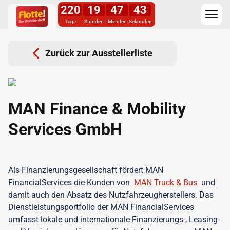
220
19
47
42
Tage
Stunden
Minuten
Sekunden
Zurück zur Ausstellerliste
MAN Finance & Mobility
Services GmbH
Als Finanzierungsgesellschaft fördert MAN
FinancialServices die Kunden von
MAN Truck & Bus
und
damit auch den Absatz des Nutzfahrzeugherstellers. Das
Dienstleistungsportfolio der MAN FinancialServices
umfasst lokale und internationale Finanzierungs-, Leasing-