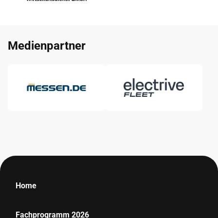
Medienpartner
Home
Fachprogramm 2026