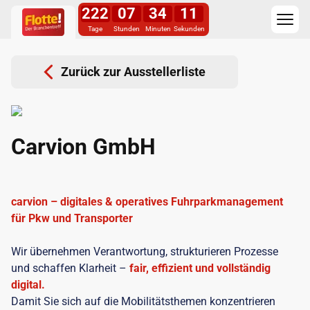
222
07
34
10
Tage
Stunden
Minuten
Sekunden
Zurück zur Ausstellerliste
Carvion GmbH
carvion – digitales & operatives Fuhrparkmanagement
für Pkw und Transporter
Wir übernehmen Verantwortung, strukturieren Prozesse
und schaffen Klarheit –
fair, effizient und vollständig
digital.
Damit Sie sich auf die Mobilitätsthemen konzentrieren