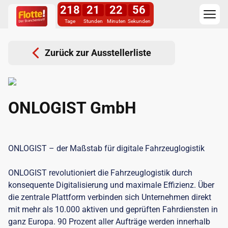
218
21
22
56
Tage
Stunden
Minuten
Sekunden
Zurück zur Ausstellerliste
ONLOGIST GmbH
ONLOGIST – der Maßstab für digitale Fahrzeuglogistik
ONLOGIST revolutioniert die Fahrzeuglogistik durch
konsequente Digitalisierung und maximale Effizienz. Über
die zentrale Plattform verbinden sich Unternehmen direkt
mit mehr als 10.000 aktiven und geprüften Fahrdiensten in
ganz Europa. 90 Prozent aller Aufträge werden innerhalb