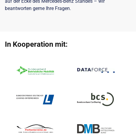
auf der Ecke des Mercedes-Benz Standes – wir
beantworten gerne Ihre Fragen.
In Kooperation mit: