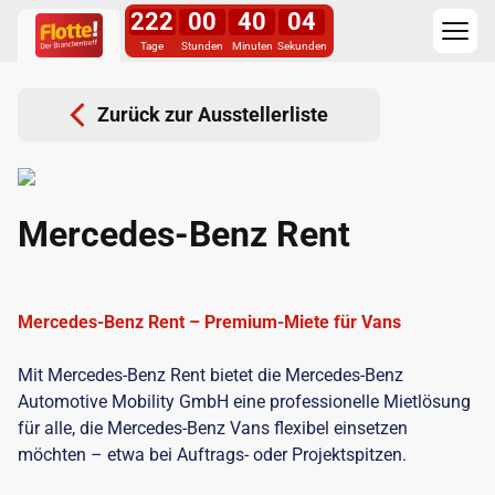
222
00
40
03
Tage
Stunden
Minuten
Sekunden
Zurück zur Ausstellerliste
Mercedes-Benz Rent
Mercedes-Benz Rent – Premium-Miete für Vans
Mit Mercedes-Benz Rent bietet die Mercedes-Benz
Automotive Mobility GmbH eine professionelle Mietlösung
für alle, die Mercedes-Benz Vans flexibel einsetzen
möchten – etwa bei Auftrags- oder Projektspitzen.